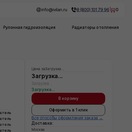
info@ivilan.ru
8 (800) 101 79 96
0
дроизоляция
Радиаторы отопления
Цена за
Загрузка...
Загрузка...
Загрузка...
Загрузка...
В корзину
Оформить в 1 клик
Все способы оформления заказа →
Доставка:
Москва
Московская область
Регионы - по запросу