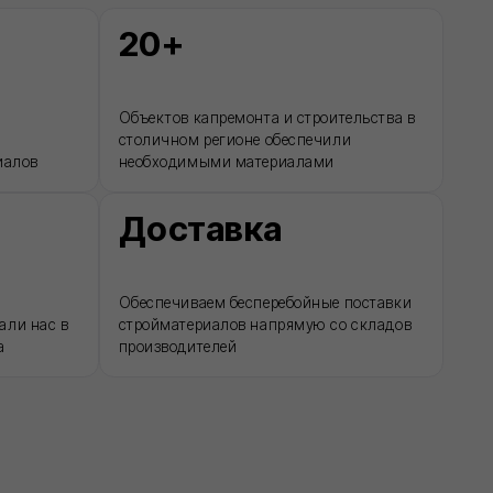
ДРУГОЕ
Разработка ПСД
Интернет-магазин герметиков Сази