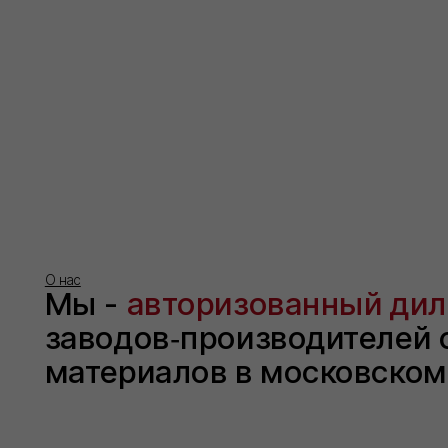
заводов‑производителей стр
материалов в московском ре