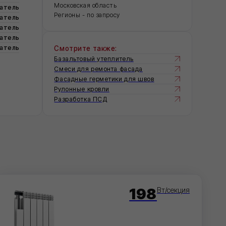
Смотрите также:
Базальтовый утеплитель
Смеси для ремонта фасада
Фасадные герметики для швов
Рулонные кровли
Разработка ПСД
198
Вт/секция
AL SUPER 500/100