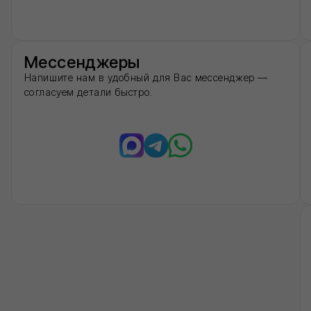
Не хотите зв
Оставьте номер — пе
оформлением.
Нажимая на кнопку 'Отправить
персональных данных и согла
конфиденциальности