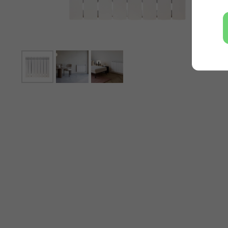
О нас
Мы -
авторизованный дилер