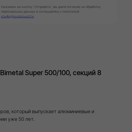
tal Super 500/100, секций 8
который выпускает алюминиевые и
е 50 лет.
спользованию при проектировании
ции.