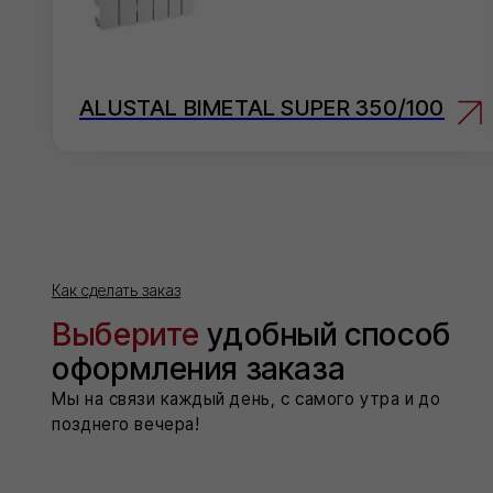
Как сделать заказ
Выберите
удобный способ
На 
Добав
оформления заказа
кликов
Мы на связи каждый день, с самого утра и до
позднего вечера!
Мес
Напиш
согла