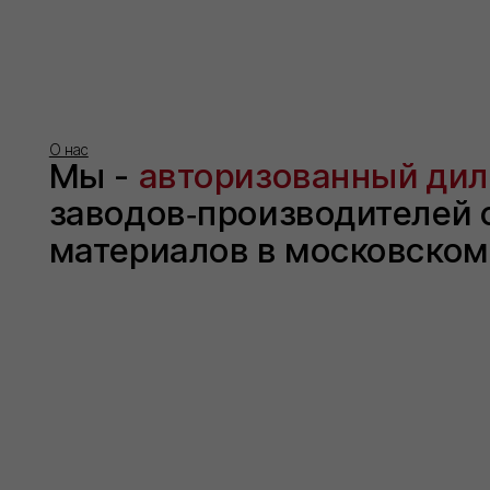
КОНТАКТЫ
НАВИГАЦИЯ САЙТА
О компании
ООО "Торговый дом ИВИЛАН"
Каталог
Контакты
ИНН 9724189170