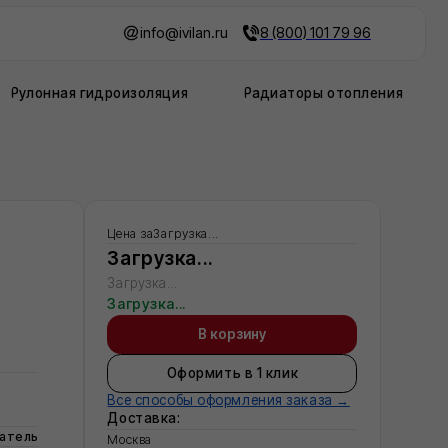
info@ivilan.ru
8 (800) 101 79 96
дроизоляция
Радиаторы отопления
Цена за
Загрузка...
Загрузка...
Загрузка...
Загрузка...
В корзину
Оформить в 1 клик
Все способы оформления заказа →
Доставка:
Москва
Московская область
Регионы - по запросу