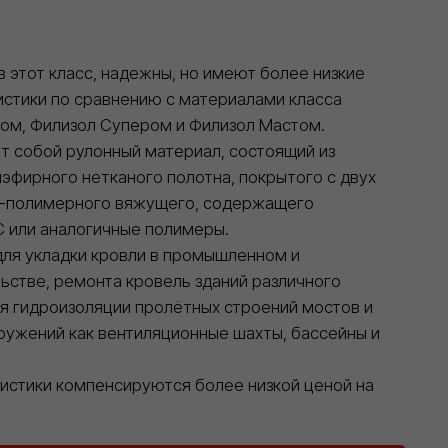
й рулонный материал, состоящий из
ого нетканого полотна, покрытого с двух
имерного вяжущего, содержащего
аналогичные полимеры.
ладки кровли в промышленном и
 ремонта кровель зданий различного
дроизоляции пролётных строений мостов и
й как вентиляционные шахты, бассейны и
и компенсируются более низкой ценой на
ЗАКАЗАТЬ
20+