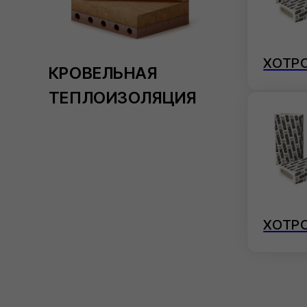
ХОТРОК РУФ 
ФИЛИЗОЛ (ПРЕМИУМ)
Эффективные материалы, которые
обеспечивают максимальную защиту от
влаги и гарантируют долговечность