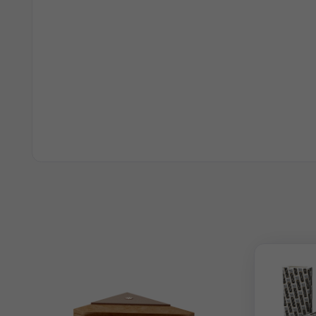
Хара
Хара
Хара
Пол
ХОТРОК РУФ 
КРОВЕЛЬНАЯ
ТЕПЛОИЗОЛЯЦИЯ