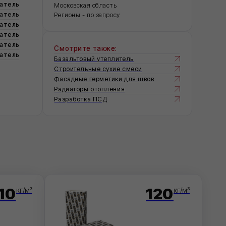
Смотрите также:
Базальтовый утеплитель
Строительные сухие смеси
Фасадные герметики для швов
Радиаторы отопления
Разработка ПСД
120
кг/м³
РОК РУФ Н ПРО