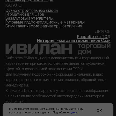
Мы используем cookies. Соглашаясь, вы принимаете нашу
OK
политику о персональных данных. Подробнее —
здесь
.