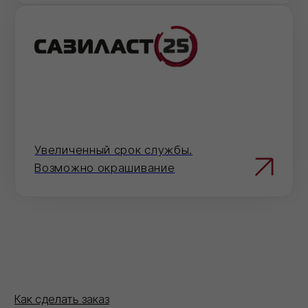
По телефону
Ответим на вопросы, проконсультируем и
примем заказ
8 (800) 101 79 96
Не хотите звонить?
Оставьте номер — перезвоним и
поможем с оформлением.
Отправить
Нажимая на кнопку 'Отправить', вы даете согласие на
обработку персональных данных и соглашаетесь c политикой
конфиденциальности