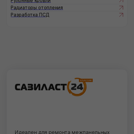
Повышенное сопротивление к
стеканию. Не тянется за шпателем
Специальная рецептура для
использования в условиях низких
температур
Однокомпонентный акриловый
герметик