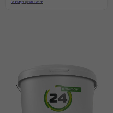
На рынке строительных материалов
20+
Объектов капремонта и строительства в
столичном регионе обеспечили
необходимыми материалами
40+
Строительных компаний выбрали нас в
качестве постоянного партнёра
Доставка