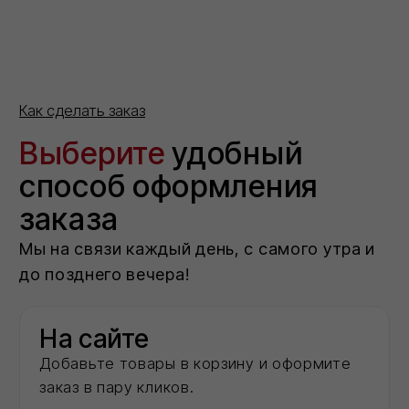
По телефону
Ответим на вопросы, проконсультируем и
примем заказ
8 (800) 101 79 96
Не хотите звонить?
Оставьте номер — перезвоним и
поможем с оформлением.
Отправить
Нажимая на кнопку 'Отправить', вы даете согласие на
обработку персональных данных и соглашаетесь c политикой
конфиденциальности