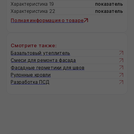
ALUSTAL BIMETAL SUPER
350/100
185
Вт/секция
EVOSTAL BIMETAL SUPER
500/100
198
Вт/секция