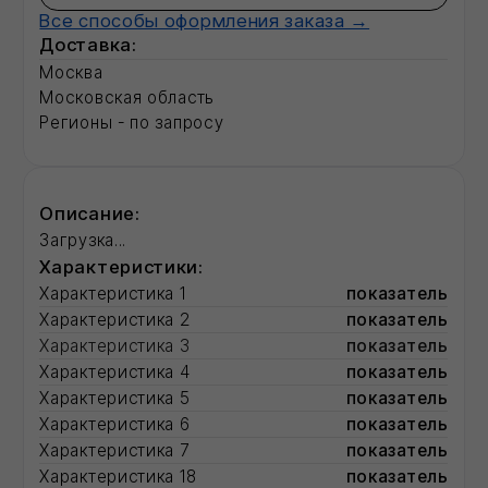
Характеристика 5
показатель
Характеристика 6
показатель
Характеристика 7
показатель
Характеристика 18
показатель
Характеристика 19
показатель
Характеристика 22
показатель
Полная информация о товаре
Смотрите также:
Базальтовый утеплитель
Смеси для ремонта фасада
Фасадные герметики для швов
Рулонные кровли
Разработка ПСД
143
Вт/секция