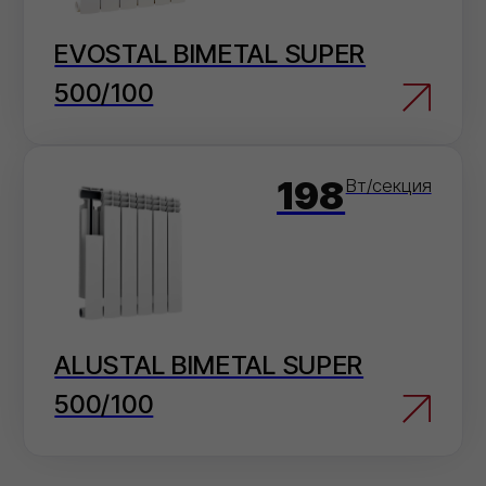
Перейти в карточку товара
Электронная почта
Отправьте заявку на электронную почту
— мы оперативно ее обработаем.
info@ivilan.ru
Мессенджеры
Напишите нам в удобный для Вас
мессенджер — согласуем детали
быстро.