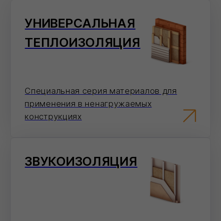
Уникальная серия
шумопоглощающего материала
КРОВЕЛЬНАЯ
ТЕПЛОИЗОЛЯЦИЯ
Специальная серия базальтовых
утеплителей для плоской кровли и
чердачного помещения
ТЕПЛОИЗОЛЯЦИЯ
ВЕНТИЛИРУЕМЫХ
ФАСАДОВ