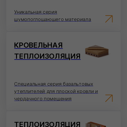
Серия базальтовых изоляционных
плит для систем вентилируемых
фасадов
ТЕПЛОИЗОЛЯЦИЯ
ШТУКАТУРНЫХ
ФАСАДОВ
Серия базальтового утеплителя для
систем штукатурных фасадов
СМОТРЕТЬ ВСЕ