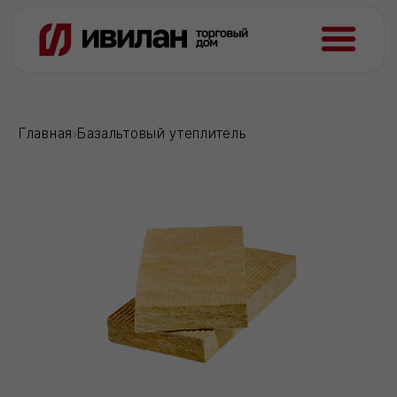
Главная
›
Базальтовый утеплитель
Базальтовый утеплитель
для
строителей, которые хотят
быть уверенными в каждом
кубометре