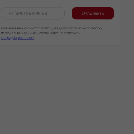
20+
Объектов капремонта и строительства в
столичном регионе обеспечили
необходимыми материалами
Доставка