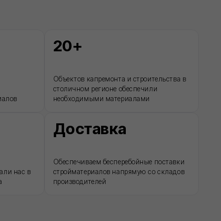
Обеспечиваем бесперебойные поставки
стройматериалов напрямую со складов
производителей
ДРУГОЕ
Разработка ПСД
Интернет-магазин герметиков Сази