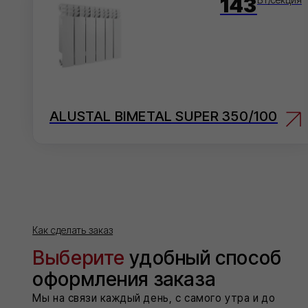
ALUSTAL BIMETAL SUPER 350/100
EVO
Как сделать заказ
Выберите
удобный способ
На 
Добав
оформления заказа
кликов
Мы на связи каждый день, с самого утра и до
позднего вечера!
Мес
Напиш
согла