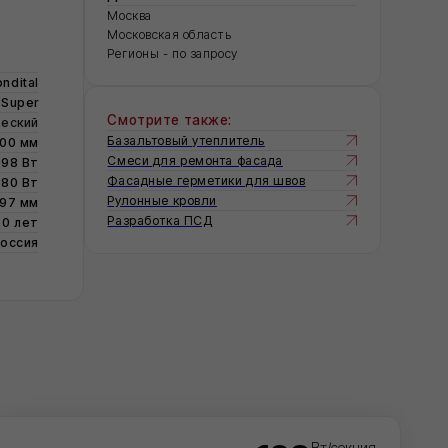
Смотрите также:
Базальтовый утеплитель
Смеси для ремонта фасада
Фасадные герметики для швов
Рулонные кровли
Разработка ПСД
198
Вт/секция