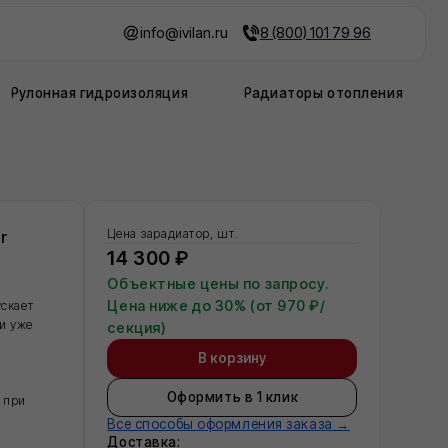
info@ivilan.ru
8 (800) 101 79 96
дроизоляция
Радиаторы отопления
Цена за
радиатор, шт.
14 300 ₽
Объектные цены по запросу.
Цена ниже до 30% (от 970 ₽/
секция)
В корзину
Оформить в 1 клик
Все способы оформления заказа →
Доставка:
Москва
Московская область
Регионы - по запросу