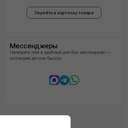
8 (8
Не хотите зв
Оставьте номер — пе
оформлением.
Нажимая на кнопку 'Отправить
персональных данных и согла
конфиденциальности
топроверка
Нажмите кнопку