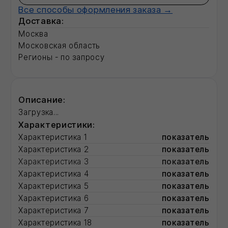
Характеристика 5
показатель
Характеристика 6
показатель
Характеристика 7
показатель
Характеристика 18
показатель
Характеристика 19
показатель
Характеристика 22
показатель
Полная информация о товаре
Смотрите также:
Базальтовый утеплитель
Смеси для ремонта фасада
Фасадные герметики для швов
Рулонные кровли
Разработка ПСД
143
Вт/секция