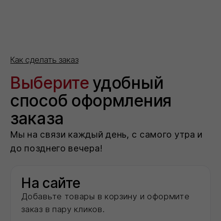
По телефону
Ответим на вопросы, проконсультируем и
примем заказ
8 (800) 101 79 96
Не хотите звонить?
Оставьте номер — перезвоним и
поможем с оформлением.
Отправить
Нажимая на кнопку 'Отправить', вы даете согласие на
обработку персональных данных и соглашаетесь c политикой
конфиденциальности