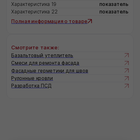
ALUSTAL BIMETAL SUPER
350/100
185
Вт/секция
EVOSTAL BIMETAL SUPER
500/100
198
Вт/секция