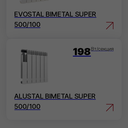
Перейти в карточку товара
Электронная почта
Отправьте заявку на электронную почту
— мы оперативно ее обработаем.
info@ivilan.ru
Мессенджеры
Напишите нам в удобный для Вас
мессенджер — согласуем детали
быстро.