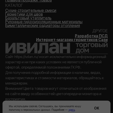
Мы используем cookies. Соглашаясь, вы принимаете нашу
OK
политику о персональных данных. Подробнее —
здесь
.