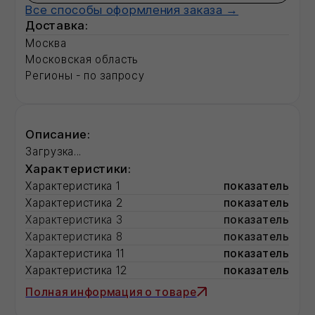
Характеристика 11
показатель
Характеристика 12
показатель
Полная информация о товаре
Смотрите также:
Рулонные кровли
Базальтовый утеплитель
Фасадные герметики для швов
Радиаторы отопления
Разработка ПСД
ШТУКАТУРНЫЙ ФАСАД
Сухие смеси для ремонта фасада, в т.ч.