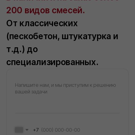
Мессенджеры
Напишите нам в удобный для Вас
мессенджер — согласуем детали
быстро.
По телефону
Ответим на вопросы, проконсультируем и
примем заказ
8 (800) 101 79 96
Не хотите звонить?
Оставьте номер — перезвоним и