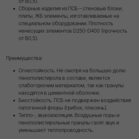
от В0,5).
Сборные изделия из ПСБ – стеновые блоки,
плиты, ЖБ элементы, изготавливаемые на
специальном оборудовании. Плотность
ненесущих элементов D250-D400 (прочность
от В0,5).
Преимущества:
Огнестойкость. Не смотря на большую долю
пенополистирола в составе, является
слабогорючим материалом, так как гранулы
находятся в цементной оболочке.
Биостойкость. ПСБ не подвержен воздействия
патогенной флоры (грибок, плесень).
Тепло-, звукоизоляция. Воздушные поры и
пенополистирольные гранулы гасят звук и
уменьшают теплопроводность.