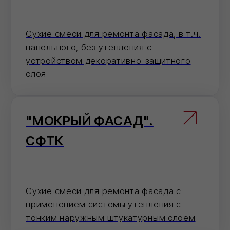
ПОЛИСТИРОЛБЕТОН
Высокоэффективный теплоизоляционно
- конструкционный материал
ГИДРОИЗОЛЯЦИЯ
Устройство водонепроницаемой,
морозостойкой гидроизоляции, в т.ч.
при ремонте подвалов