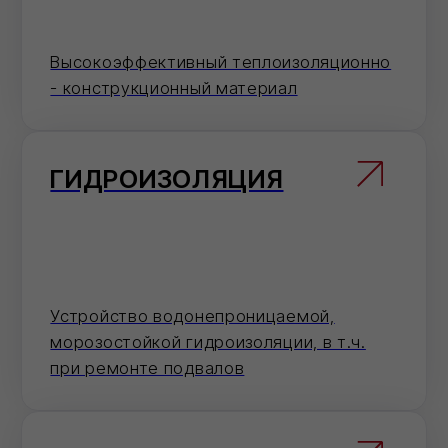
специализированных.
+7
Отправить
Нажимая на кнопку 'Отправить', вы даете
согласие на обработку персональных данных и
соглашаетесь c политикой
конфиденциальности