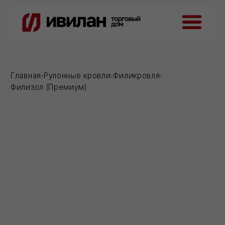
Главная
›
Рулонные кровли
›
Филикровля
›
Филизол (Премиум)
Загрузка...