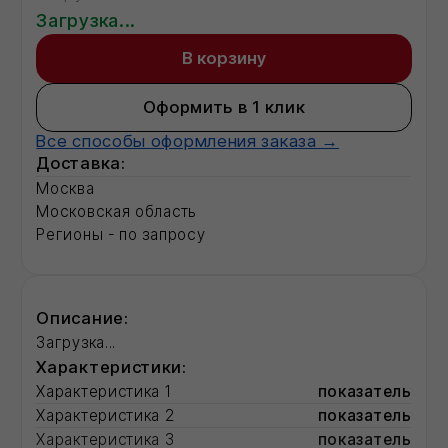
Характеристики:
Характеристика 1
показатель
Характеристика 2
показатель
Характеристика 3
показатель
Характеристика 4
показатель
Характеристика 5
показатель
Характеристика 6
показатель
Характеристика 7
показатель
Характеристика 13
показатель
Характеристика 17
показатель
Полная информация о товаре
Смотрите также:
Базальтовый утеплитель
Строительные сухие смеси
Фасадные герметики для швов
Радиаторы отопления
Разработка ПСД