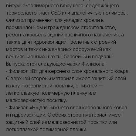
битумно-полимерного вяжущего, содержащего
термоэластопласт СБС или аналогичные полимеры.
Филизол применяют для укладки кровли в
промышленном и гражданском строительстве,
ремонта кровель зданий различного назначения, а
также для гидроизоляции пролётных строений
мостов и таких инженерных сооружений как
вентиляционные шахты, бассейны и подвалы.
Выпускаются следующие марки Филизола:
· Филизол «В» для верхнего слоя кровельного ковра.
С верхней стороны материал имеет защитный слой
из крупнозернистой посыпки, с нижней —
легкоплавкую полимерную пленку или
мелкозернистую посыпку.
· Филизол «Н» для нижнего слоя кровельного ковра
и гидроизоляции. С обеих сторон материал имеет
защитный слой из мелкозернистой посыпки или
легкоплавкой полимерной пленки.