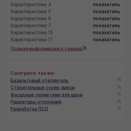
КРОВЕЛЬНАЯ
ТЕПЛОИЗОЛЯЦИЯ
100
кг/м³
ХОТРОК РУФ Н ЛАЙТ
кг/м³