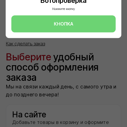
Ботопроверка
Нажмите кнопку
КНОПКА