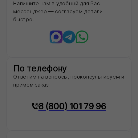
На рынке строительных материалов
20+
Объектов капремонта и строительства в
столичном регионе обеспечили
необходимыми материалами
40+
Строительных компаний выбрали нас в
качестве постоянного партнёра
Доставка