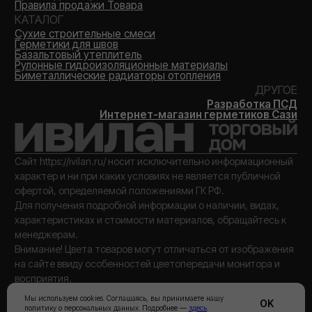
Мы используем cookies. Соглашаясь, вы принимаете нашу
OK
политику о персональных данных. Подробнее —
здесь
.