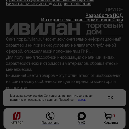
Мы используем cookies. Соглашаясь, вы принимаете нашу
OK
политику о персональных данных. Подробнее —
здесь
.