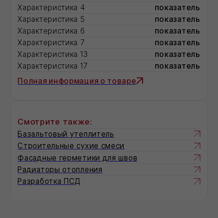
КРОВЕЛЬНАЯ
ТЕПЛОИЗОЛЯЦИЯ
100
кг/м³
ХОТРОК РУФ Н ЛАЙТ
кг/м³