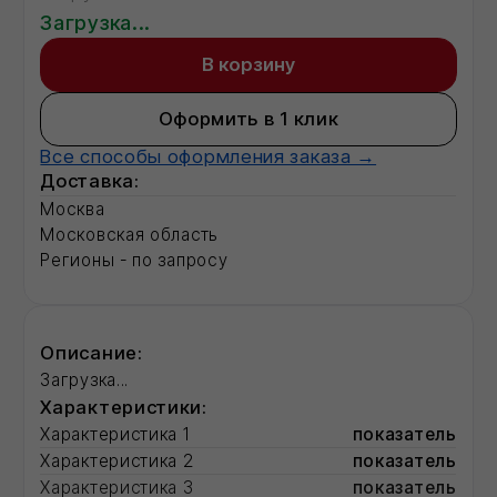
Характеристики:
Характеристика 1
показатель
Характеристика 2
показатель
Характеристика 3
показатель
Характеристика 4
показатель
Характеристика 5
показатель
Характеристика 6
показатель
Характеристика 7
показатель
Характеристика 13
показатель
Характеристика 17
показатель
Полная информация о товаре
Смотрите также:
Базальтовый утеплитель
Строительные сухие смеси
Фасадные герметики для швов
Радиаторы отопления
Разработка ПСД