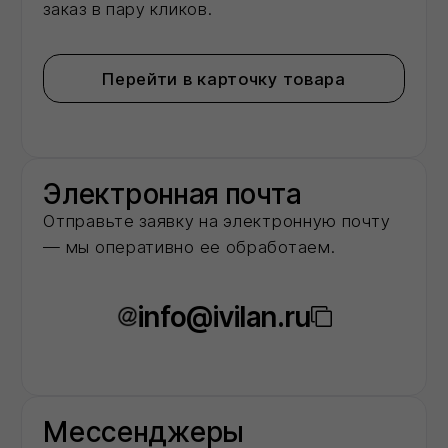
О нас
Мы -
авторизованный
дилер
ведущих
заводов‑производителей
строительных
материалов в
московском регионе
2
года
На рынке строительных материалов