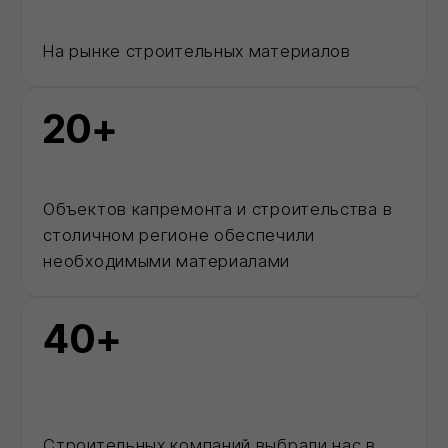
0
Каталог
Позвонить
MAX
Корзина