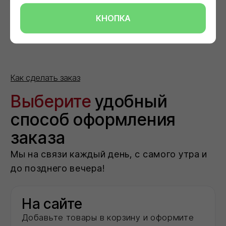
КНОПКА