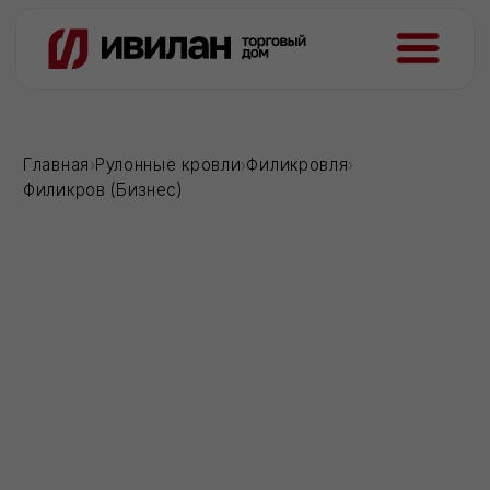
Главная
›
Рулонные кровли
›
Филикровля
›
Филикров (Бизнес)
Загрузка...