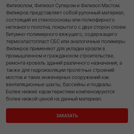
Филизолом, Филизол Супером и Филизол Мастом.
Филикров представляет собой рулонный материал,
состоящий из стеклоосновы или полиэфирного
нетканого полотна, покрытого с двух сторон слоем
битумно-полимерного вяжущего, содержащего
термоэластопласт СБС или аналогичные полимеры.
Филикров применяют для укладки кровли в
промышленном и гражданском строительстве,
ремонта кровель зданий различного назначения, а
также для гидроизоляции пролётных строений
мостов и таких инженерных сооружений как
вентиляционные шахты, бассейны и подвалы.
Более низкие характеристики компенсируются
более низкой ценой на данный материал.
ЗАКАЗАТЬ