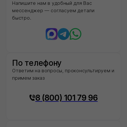
20+
Объектов капремонта и строительства в
столичном регионе обеспечили
необходимыми материалами
40+
Строительных компаний выбрали нас в
качестве постоянного партнёра
Доставка
Обеспечиваем бесперебойные поставки
стройматериалов напрямую со складов
производителей