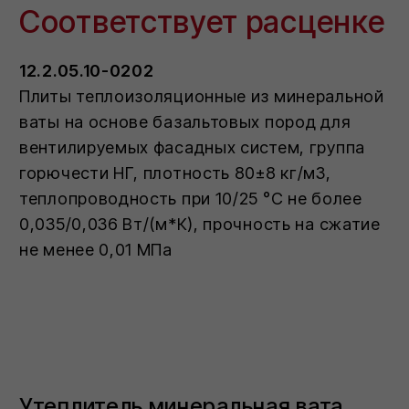
СМОТРИТЕ ТАКЖЕ:
УНИВЕРСАЛЬНАЯ
ТЕПЛОИЗОЛЯЦИЯ
Специальная серия материалов для
применения в ненагружаемых
конструкциях
ЗВУКОИЗОЛЯЦИЯ
Уникальная серия
шумопоглощающего материала