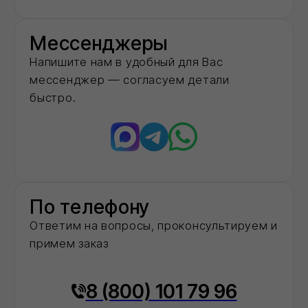
строительных
материалов в
московском регионе
2
года
На рынке строительных материалов
20+
Объектов капремонта и строительства в
столичном регионе обеспечили
необходимыми материалами
40+