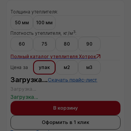
В корзину
Оформить в 1 клик
Все способы оформления заказа →
Доставка:
Москва
Московская область
Регионы - по запросу
Описание:
Загрузка...
Характеристики:
Характеристика 1
показатель
Характеристика 2
показатель
Характеристика 3
показатель
Характеристика 4
показатель
Характеристика 5
показатель
Характеристика 6
показатель
Характеристика 8
показатель
Характеристика 20
показатель
Характеристика 21
показатель
Полная информация о товаре