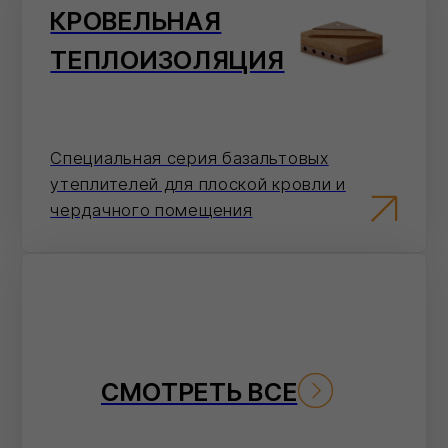
По телефону
Ответим на вопросы, проконсультируем и
примем заказ
8 (800) 101 79 96
Не хотите звонить?
Оставьте номер — перезвоним и
поможем с оформлением.
Отправить
Нажимая на кнопку 'Отправить', вы даете согласие на
обработку персональных данных и соглашаетесь c политикой
конфиденциальности