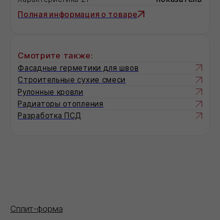
не менее 0,01 МПа
Утеплитель минеральная вата