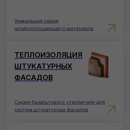
Перейти в карточку товара
Электронная почта
Отправьте заявку на электронную почту
— мы оперативно ее обработаем.
info@ivilan.ru
Мессенджеры
Напишите нам в удобный для Вас
мессенджер — согласуем детали
быстро.