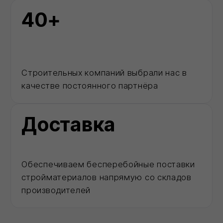
0
Каталог
Позвонить
MAX
Корзина