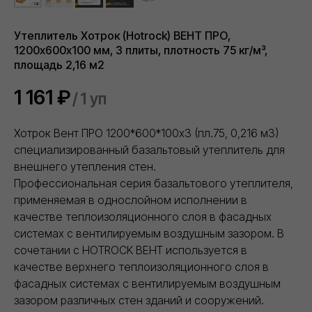
восприятия.
Утеплитель Хотрок (Hotrock) ВЕНТ ПРО,
1200х600х100 мм, 3 плиты, плотность 75 кг/м³,
площадь 2,16 м2
1 161
₽
/
1 уп
Хотрок Вент ПРО 1200*600*100х3 (пл.75, 0,216 м3)
специализированный базальтовый утеплитель для
внешнего утепления стен.
Профессиональная серия базальтового утеплителя,
применяемая в однослойном исполнении в
качестве теплоизоляционного слоя в фасадных
системах с вентилируемым воздушным зазором. В
сочетании с HOTROCK ВЕНТ используется в
качестве верхнего теплоизоляционного слоя в
фасадных системах с вентилируемым воздушным
зазором различных стен зданий и сооружений.