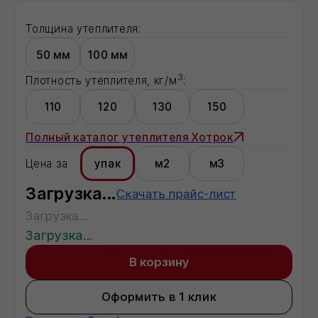
В корзину
Оформить в 1 клик
Все способы оформления заказа →
Доставка:
Москва
Московская область
Регионы - по запросу
Описание:
Загрузка...
Характеристики:
Характеристика 1
показатель
Характеристика 2
показатель
Характеристика 3
показатель
Характеристика 4
показатель
Характеристика 5
показатель
Характеристика 6
показатель
Характеристика 8
показатель
Характеристика 20
показатель
Характеристика 21
показатель
Полная информация о товаре