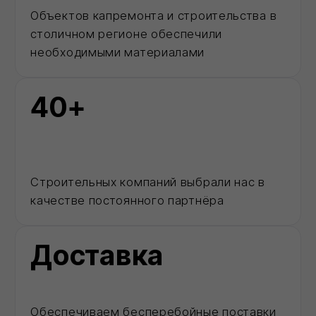
Каталог
Позвонить
MAX
Корзина
Хотрок