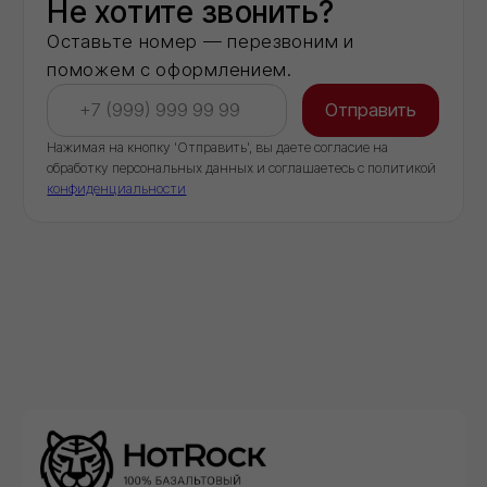
20+
Объектов капремонта и строительства в
столичном регионе обеспечили
необходимыми материалами
40+
Строительных компаний выбрали нас в
качестве постоянного партнёра
Доставка
Обеспечиваем бесперебойные поставки
стройматериалов напрямую со складов
производителей