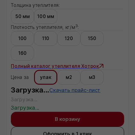
В корзину
Оформить в 1 клик
Все способы оформления заказа →
Доставка:
Москва
Московская область
Регионы - по запросу
Описание:
Загрузка...
Характеристики:
Характеристика 1
показатель
Характеристика 2
показатель
Характеристика 3
показатель
Характеристика 4
показатель
Характеристика 5
показатель
Характеристика 6
показатель
Характеристика 8
показатель
Характеристика 20
показатель
Характеристика 21
показатель
Полная информация о товаре