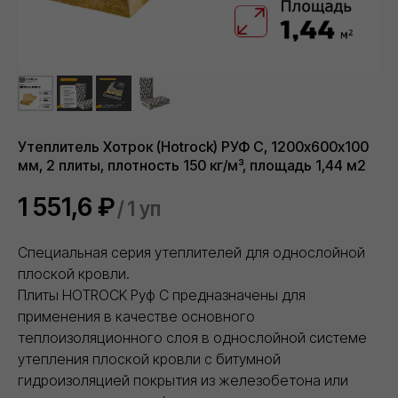
Утеплитель Хотрок (Hotrock) РУФ С, 1200х600х100
мм, 2 плиты, плотность 150 кг/м³, площадь 1,44 м2
1 551,6
₽
/
1 уп
Специальная серия утеплителей для однослойной
плоской кровли.
Плиты HOTROCK Руф С предназначены для
применения в качестве основного
теплоизоляционного слоя в однослойной системе
утепления плоской кровли с битумной
гидроизоляцией покрытия из железобетона или