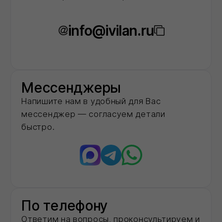
На рынке строительных материалов
20+
Объектов капремонта и строительства в
столичном регионе обеспечили
необходимыми материалами
40+
Строительных компаний выбрали нас в
качестве постоянного партнёра
Доставка