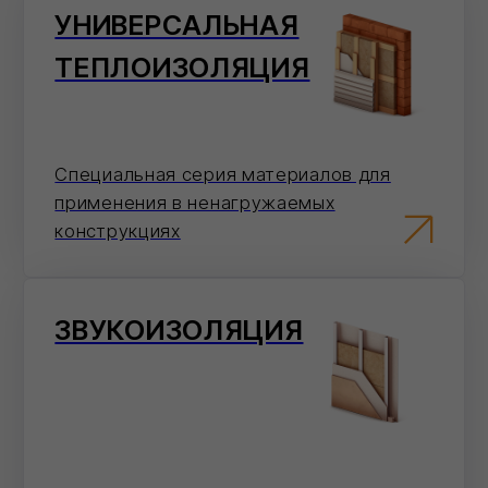
СМОТРЕТЬ ВСЕ
ФИЛИЗОЛ
(ПРЕМИУМ)
Эффективные материалы,
которые обеспечивают