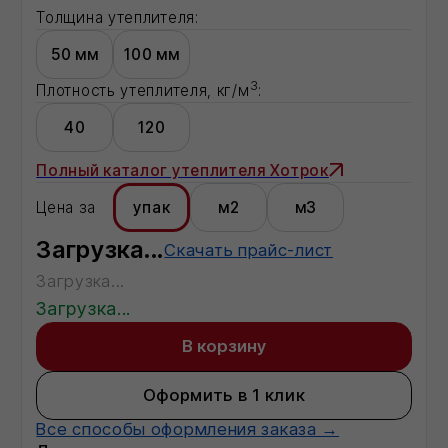
Оформить в 1 клик
Все способы оформления заказа →
Доставка:
Москва
Московская область
Регионы - по запросу
Описание:
Загрузка...
Характеристики:
Характеристика 1
показатель
Характеристика 2
показатель
Характеристика 3
показатель
Характеристика 4
показатель
Характеристика 5
показатель
Характеристика 6
показатель
Характеристика 8
показатель
Характеристика 13
показатель
Характеристика 20
показатель
Характеристика 21
показатель
Полная информация о товаре