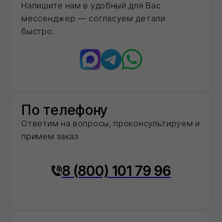
московском регионе
2
года
На рынке строительных материалов
20+
Объектов капремонта и строительства в
столичном регионе обеспечили
необходимыми материалами
40+
Строительных компаний выбрали нас в