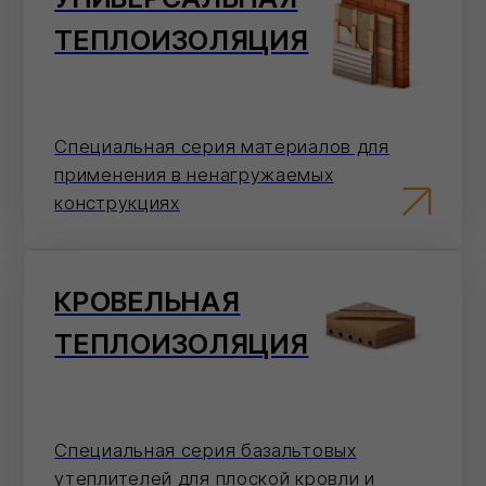
СМОТРЕТЬ ВСЕ
Как сделать заказ
Выберите
удобный
способ оформления
заказа
Мы на связи каждый день, с самого утра и
до позднего вечера!