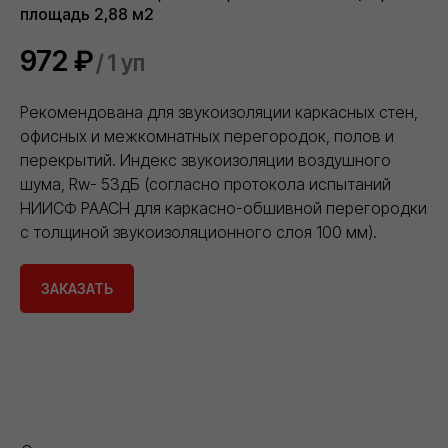
площадь 2,88 м2
972
₽
/
1 уп
Рекомендована для звукоизоляции каркасных стен,
офисных и межкомнатных перегородок, полов и
перекрытий. Индекс звукоизоляции воздушного
шума, Rw- 53дБ (согласно протокола испытаний
НИИСФ РААСН для каркасно-обшивной перегородки
с толщиной звукоизоляционного слоя 100 мм).
ЗАКАЗАТЬ