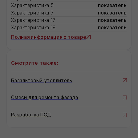
Специальная рецептура для
использования в условиях низких
температур
Однокомпонентный акриловый
герметик