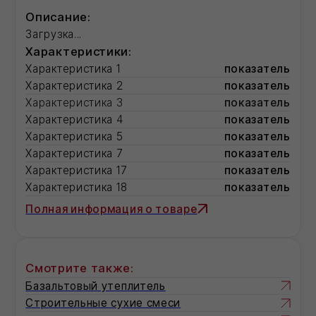
Загрузка...
Цвет герметика:
белый
серый
Цена за
Загрузка...