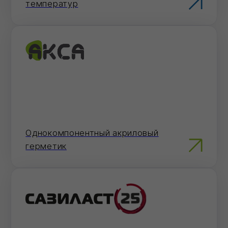
8 (800) 101 79 96
Не хотите звонить?
Оставьте номер — перезвоним и
поможем с оформлением.
Отправить
Нажимая на кнопку 'Отправить', вы даете согласие на
обработку персональных данных и соглашаетесь c политикой
конфиденциальности
Закрыть
Загрузка...