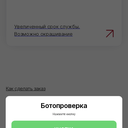
+7
Отправить
Нажимая на кнопку 'Отправить', вы даете согласие
на обработку персональных данных и соглашаетесь
c политикой
конфиденциальности
Ботопроверка
Нажмите кнопку