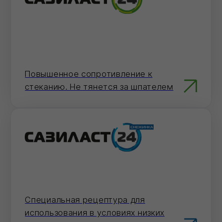
Электронная почта
Отправьте заявку на электронную почту
— мы оперативно ее обработаем.
info@ivilan.ru
Мессенджеры
Напишите нам в удобный для Вас
мессенджер — согласуем детали
быстро.
По телефону
Ответим на вопросы, проконсультируем и
примем заказ