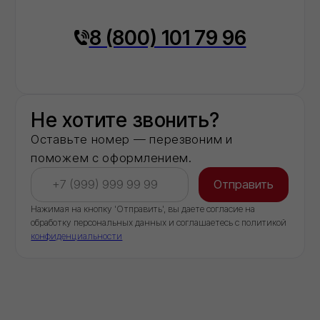
2
года
На рынке строительных материалов
20+
Объектов капремонта и строительства в
столичном регионе обеспечили
необходимыми материалами
40+
Строительных компаний выбрали нас в
качестве постоянного партнёра