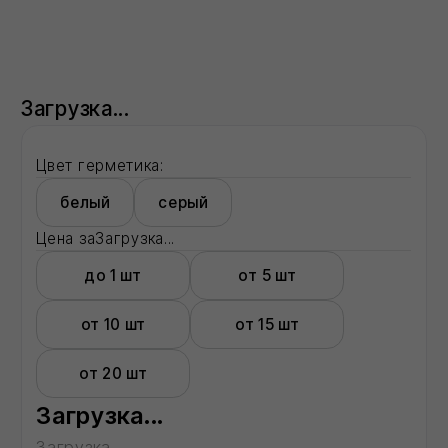
Характеристика 5
показатель
Характеристика 7
показатель
Характеристика 17
показатель
Характеристика 18
показатель
Полная информация о товаре
Смотрите также:
Базальтовый утеплитель
Смеси для ремонта фасада
Разработка ПСД