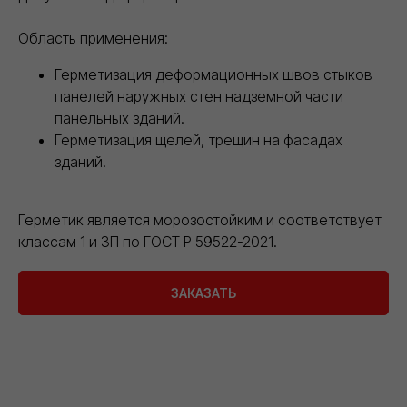
Область применения:
Герметизация деформационных швов стыков
панелей наружных стен надземной части
панельных зданий.
Герметизация щелей, трещин на фасадах
зданий.
Герметик является морозостойким и соответствует
классам 1 и 3П по ГОСТ Р 59522-2021.
ЗАКАЗАТЬ