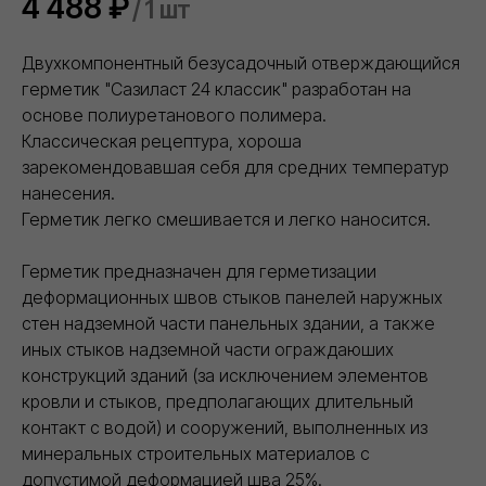
4 488
₽
/
1 шт
Двухкомпонентный безусадочный отверждающийся
герметик "Сазиласт 24 классик" разработан на
основе полиуретанового полимера.
Классическая рецептура, хороша
зарекомендовавшая себя для средних температур
нанесения.
Герметик легко смешивается и легко наносится.
Герметик предназначен для герметизации
деформационных швов стыков панелей наружных
стен надземной части панельных здании, а также
иных стыков надземной части ограждаюших
конструкций зданий (за исключением элементов
кровли и стыков, предполагающих длительный
контакт с водой) и сооружений, выполненных из
минеральных строительных материалов с
допустимой деформацией шва 25%.